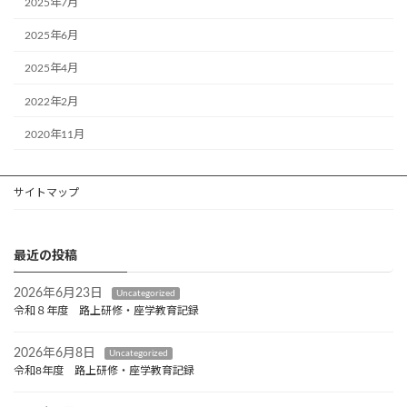
2025年7月
2025年6月
2025年4月
2022年2月
2020年11月
サイトマップ
最近の投稿
2026年6月23日
Uncategorized
令和８年度 路上研修・座学教育記録
2026年6月8日
Uncategorized
令和8年度 路上研修・座学教育記録