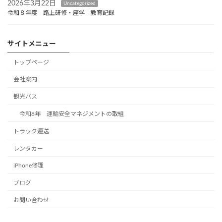
2026年3月22日
Uncategorized
令和８年度 路上研修・座学 教育記録
サイトメニュー
トップページ
会社案内
観光バス
令和8年 運輸安全マネジメントの取組
トラック運送
レンタカー
iPhone修理
ブログ
お問い合わせ