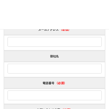
ふりがな
（必須）
メールアドレス
（必須）
御社名
電話番号
（必須）