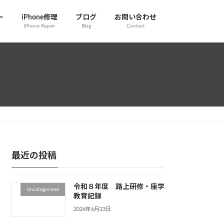
ー
iPhone修理
ブログ
お問い合わせ
iPhone Repair
Blog
Contact
最近の投稿
令和８年度 路上研修・座学
Uncategorized
教育記録
2026年6月23日