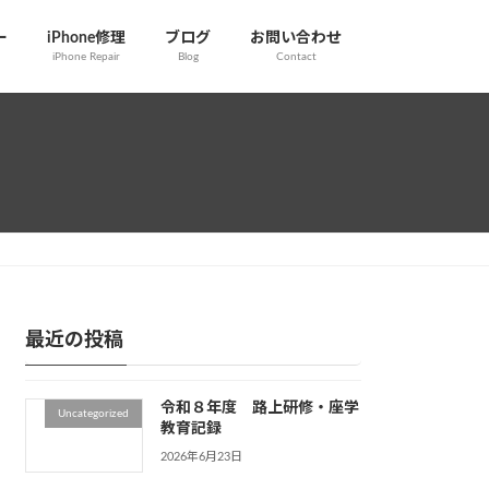
ー
iPhone修理
ブログ
お問い合わせ
iPhone Repair
Blog
Contact
最近の投稿
令和８年度 路上研修・座学
Uncategorized
教育記録
2026年6月23日