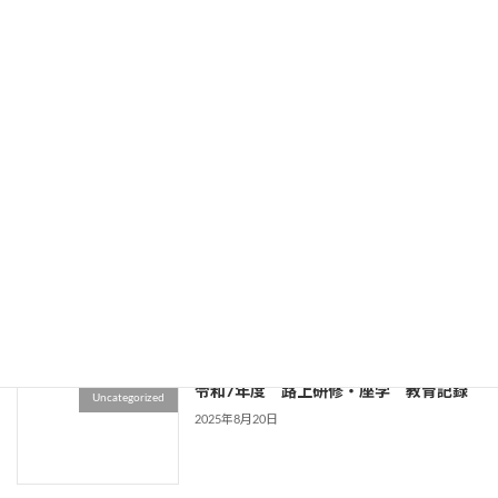
2026年1月13日
2026 謹賀新年
Uncategorized
2026年1月5日
令和7年度 路上研修・座学 教育記録
Uncategorized
2025年9月17日
令和7年度 路上研修・座学 教育記録
Uncategorized
2025年8月20日